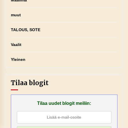
Maailma
muut
TALOUS, SOTE
Vaalit
Yleinen
Tilaa blogit
Tilaa uudet blogit meiliin: