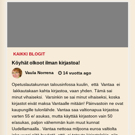
KAIKKI BLOGIT
Köyhät olkoot ilman kirjastoa!
Vaula Norrena
14 vuotta ago
Opetuslautakunnan talousinfossa kuulin, että Vantaa ei
lakkautakaan kahta kirjastoa, vaan yhden. Tämä sai
minut vihaiseksi. Varsinkin se sai minut vihaiseksi, koska
kirjastot eivät maksa Vantaalle mitään! Päinvastoin ne ovat
kaupungille tulonlähde. Vantaa saa valtionapua kirjastoa
varten 55 e/ asukas, mutta käyttää kirjastoon vain 50
e/asukas, paljon vähemmän kuin muut kunnat
Uudellamaalla.. Vantaa nettoaa miljoona euroa valtiolta