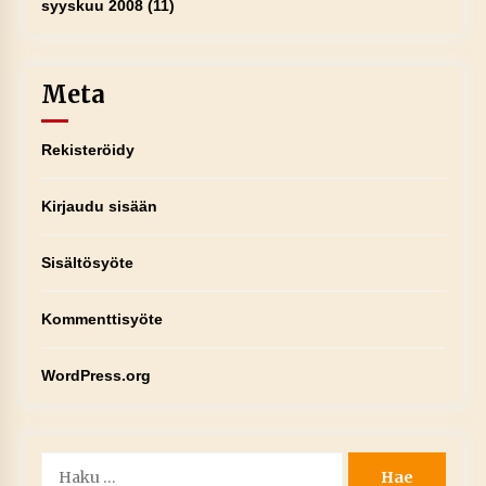
syyskuu 2008
(11)
Meta
Rekisteröidy
Kirjaudu sisään
Sisältösyöte
Kommenttisyöte
WordPress.org
Haku: