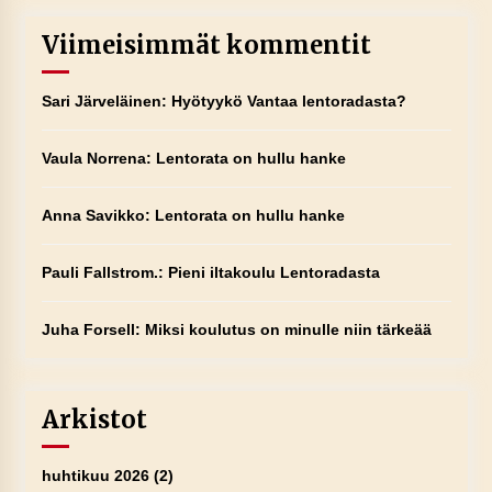
Viimeisimmät kommentit
Sari Järveläinen
:
Hyötyykö Vantaa lentoradasta?
Vaula Norrena
:
Lentorata on hullu hanke
Anna Savikko
:
Lentorata on hullu hanke
Pauli Fallstrom.
:
Pieni iltakoulu Lentoradasta
Juha Forsell
:
Miksi koulutus on minulle niin tärkeää
Arkistot
huhtikuu 2026
(2)