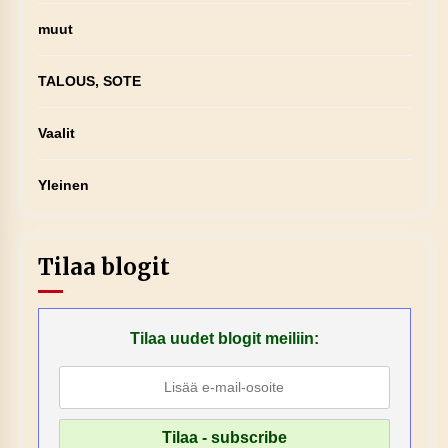
muut
TALOUS, SOTE
Vaalit
Yleinen
Tilaa blogit
Tilaa uudet blogit meiliin: