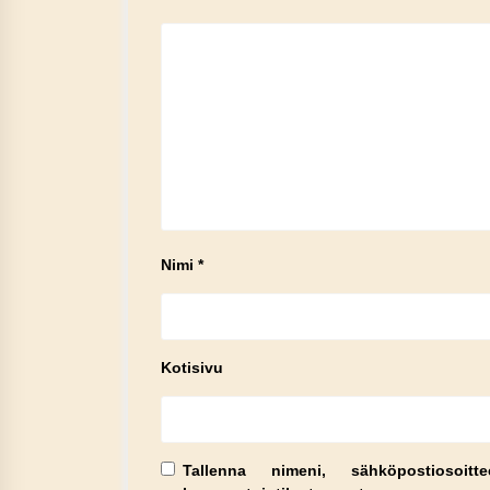
Nimi
*
Kotisivu
Tallenna nimeni, sähköpostiosoit