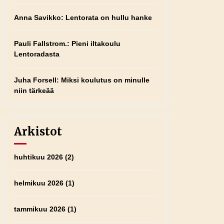
Anna Savikko
:
Lentorata on hullu hanke
Pauli Fallstrom.
:
Pieni iltakoulu
Lentoradasta
Juha Forsell
:
Miksi koulutus on minulle
niin tärkeää
Arkistot
huhtikuu 2026
(2)
helmikuu 2026
(1)
tammikuu 2026
(1)