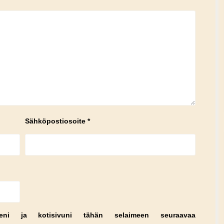
Sähköpostiosoite
*
teeni ja kotisivuni tähän selaimeen seuraavaa