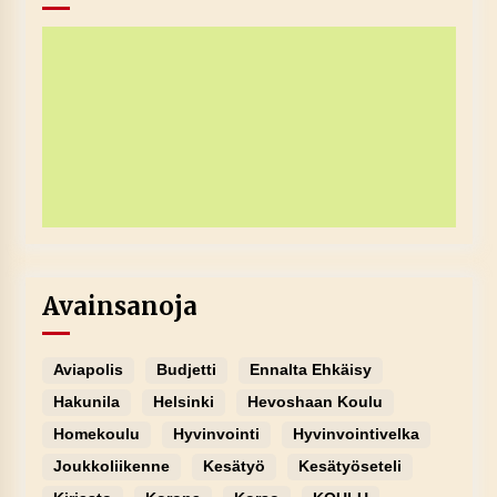
Avainsanoja
Aviapolis
Budjetti
Ennalta Ehkäisy
Hakunila
Helsinki
Hevoshaan Koulu
Homekoulu
Hyvinvointi
Hyvinvointivelka
Joukkoliikenne
Kesätyö
Kesätyöseteli