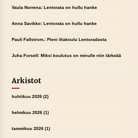
Vaula Norrena
:
Lentorata on hullu hanke
Anna Savikko
:
Lentorata on hullu hanke
Pauli Fallstrom.
:
Pieni iltakoulu Lentoradasta
Juha Forsell
:
Miksi koulutus on minulle niin tärkeää
Arkistot
huhtikuu 2026
(2)
helmikuu 2026
(1)
tammikuu 2026
(1)