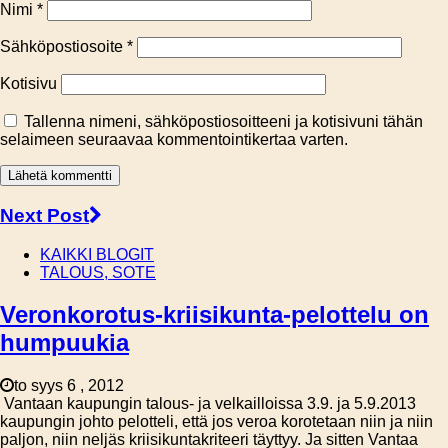
Nimi
*
Sähköpostiosoite
*
Kotisivu
Tallenna nimeni, sähköpostiosoitteeni ja kotisivuni tähän
selaimeen seuraavaa kommentointikertaa varten.
Next Post
KAIKKI BLOGIT
TALOUS, SOTE
Veronkorotus-kriisikunta-pelottelu on
humpuukia
to syys 6 , 2012
Vantaan kaupungin talous- ja velkailloissa 3.9. ja 5.9.2013
kaupungin johto pelotteli, että jos veroa korotetaan niin ja niin
paljon, niin neljäs kriisikuntakriteeri täyttyy. Ja sitten Vantaa