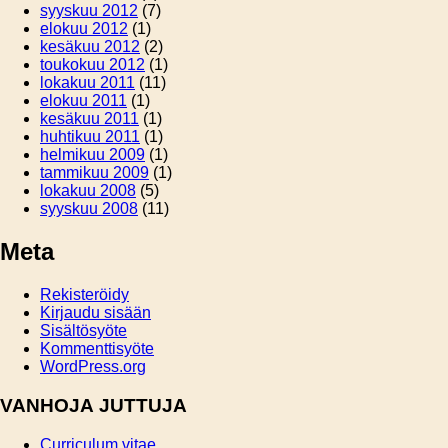
syyskuu 2012
(7)
elokuu 2012
(1)
kesäkuu 2012
(2)
toukokuu 2012
(1)
lokakuu 2011
(11)
elokuu 2011
(1)
kesäkuu 2011
(1)
huhtikuu 2011
(1)
helmikuu 2009
(1)
tammikuu 2009
(1)
lokakuu 2008
(5)
syyskuu 2008
(11)
Meta
Rekisteröidy
Kirjaudu sisään
Sisältösyöte
Kommenttisyöte
WordPress.org
VANHOJA JUTTUJA
Curriculum vitae