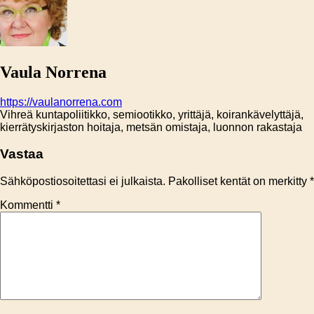
Vaula Norrena
https://vaulanorrena.com
Vihreä kuntapoliitikko, semiootikko, yrittäjä, koirankävelyttäjä,
kierrätyskirjaston hoitaja, metsän omistaja, luonnon rakastaja
Vastaa
Sähköpostiosoitettasi ei julkaista.
Pakolliset kentät on merkitty
*
Kommentti
*