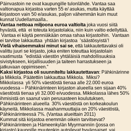
Päinvastoin ne ovat kaupungille tulonlähde. Vantaa saa
valtionapua kirjastoa varten 55 e/ asukas, mutta käyttää
kirjastoon vain 50 e/asukas, paljon vähemmän kuin muut
kunnat Uudellamaalla..
Vantaa nettoaa miljoona euroa valtiolta
joka vuosi siitä
hyvästä, että ei toteuta kirjastolakia, niin kuin valtio edellyttää.
Vantaa ei käytä penniäkään omaa rahaa kirjastoihin. Vantaan
ei tarvitse lakkauttaa yhtään kirjastoa ’säästösyistä’!
Vielä vihaisemmaksi minut sai se
, että lakkautettavaksi oli
valittu juuri se kirjasto, joka eniten toteuttaa kirjastolain
vaatimusta ”edistää väestön yhtäläisiä mahdollisuuksia
sivistykseen, kirjallisuuden ja taiteen harrastukseen ja
jatkuvaan oppimiseen.”
Kaksi kirjastoa oli suunniteltu lakkautettavan
: Pähkinärinne
ja Mikkola. Päätettiin lakkauttaa Mikkola. Miksi?
Mikkolassa yli 50% väestöstä tienaa alle 22.000 euroa
vuodessa – Pähkinärinteen kirjaston alueella sen sijaan 40%
väestöstä tienaa yli 32.000 e/vuodessa. Mikkolassa lähes 50%
ihmisistä on saanut vain perusasteen koulutuksen,
Pähkinärinteen alueella 30% väestöstä on korkeakoulun
käyneitä. Mikkolassa maahanmuuttajia on 20% väestöstä,
Pähkinärinteessä 7%. (Vantaa alueittain 2011)
Kummat sitä kirjastoa enemmän oikein tarvitsevat?
Pähkinärinteen ja Hämeenkylän Myyrmanniin (jossa on
kirjasto) kaupoille muutenkin autoilevat hyväosaiset, vai