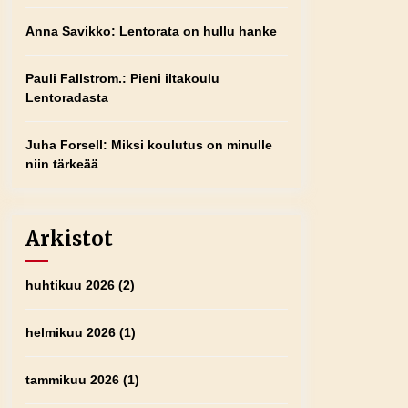
Anna Savikko
:
Lentorata on hullu hanke
Pauli Fallstrom.
:
Pieni iltakoulu
Lentoradasta
Juha Forsell
:
Miksi koulutus on minulle
niin tärkeää
Arkistot
huhtikuu 2026
(2)
helmikuu 2026
(1)
tammikuu 2026
(1)