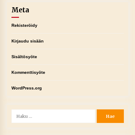
Meta
Rekisteröidy
Kirjaudu sisään
Sisältösyöte
Kommenttisyöte
WordPress.org
Haku: