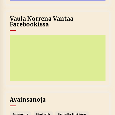
Vaula Norrena Vantaa
Facebookissa
Avainsanoja
Aviapolis
Budjetti
Ennalta Ehkäisy