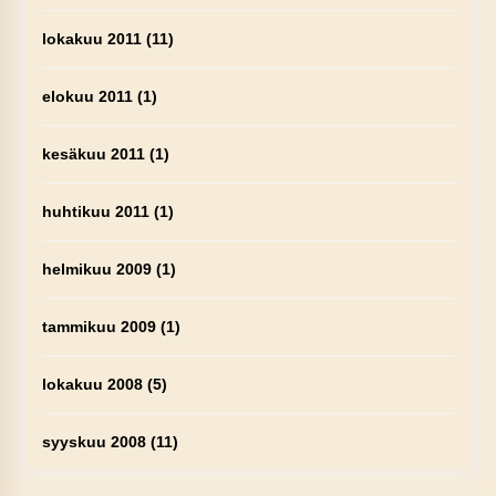
lokakuu 2011
(11)
elokuu 2011
(1)
kesäkuu 2011
(1)
huhtikuu 2011
(1)
helmikuu 2009
(1)
tammikuu 2009
(1)
lokakuu 2008
(5)
syyskuu 2008
(11)