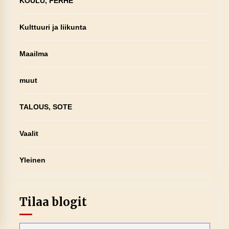
KOULU, PERHE
Kulttuuri ja liikunta
Maailma
muut
TALOUS, SOTE
Vaalit
Yleinen
Tilaa blogit