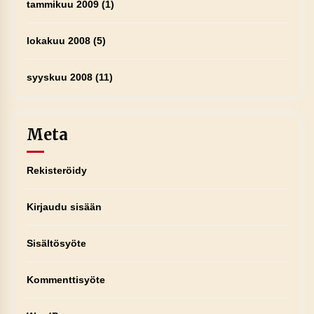
tammikuu 2009
(1)
lokakuu 2008
(5)
syyskuu 2008
(11)
Meta
Rekisteröidy
Kirjaudu sisään
Sisältösyöte
Kommenttisyöte