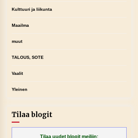
Kulttuuri ja liikunta
Maailma
muut
TALOUS, SOTE
Vaalit
Yleinen
Tilaa blogit
Tilaa uudet blogit meiliin: