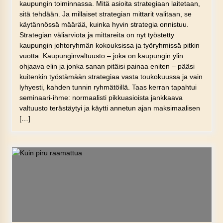
kaupungin toiminnassa. Mitä asioita strategiaan laitetaan,
sitä tehdään. Ja millaiset strategian mittarit valitaan, se
käytännössä määrää, kuinka hyvin strategia onnistuu.
Strategian väliarviota ja mittareita on nyt työstetty
kaupungin johtoryhmän kokouksissa ja työryhmissä pitkin
vuotta. Kaupunginvaltuusto – joka on kaupungin ylin
ohjaava elin ja jonka sanan pitäisi painaa eniten – pääsi
kuitenkin työstämään strategiaa vasta toukokuussa ja vain
lyhyesti, kahden tunnin ryhmätöillä. Taas kerran tapahtui
seminaari-ihme: normaalisti pikkuasioista jankkaava
valtuusto terästäytyi ja käytti annetun ajan maksimaalisen
[…]