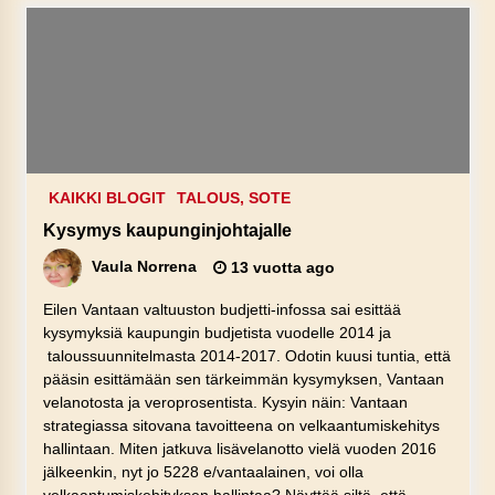
KAIKKI BLOGIT
TALOUS, SOTE
Kysymys kaupunginjohtajalle
Vaula Norrena
13 vuotta ago
Eilen Vantaan valtuuston budjetti-infossa sai esittää
kysymyksiä kaupungin budjetista vuodelle 2014 ja
taloussuunnitelmasta 2014-2017. Odotin kuusi tuntia, että
pääsin esittämään sen tärkeimmän kysymyksen, Vantaan
velanotosta ja veroprosentista. Kysyin näin: Vantaan
strategiassa sitovana tavoitteena on velkaantumiskehitys
hallintaan. Miten jatkuva lisävelanotto vielä vuoden 2016
jälkeenkin, nyt jo 5228 e/vantaalainen, voi olla