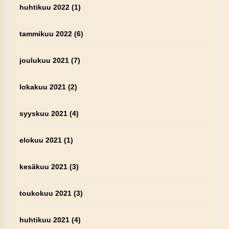
huhtikuu 2022
(1)
tammikuu 2022
(6)
joulukuu 2021
(7)
lokakuu 2021
(2)
syyskuu 2021
(4)
elokuu 2021
(1)
kesäkuu 2021
(3)
toukokuu 2021
(3)
huhtikuu 2021
(4)