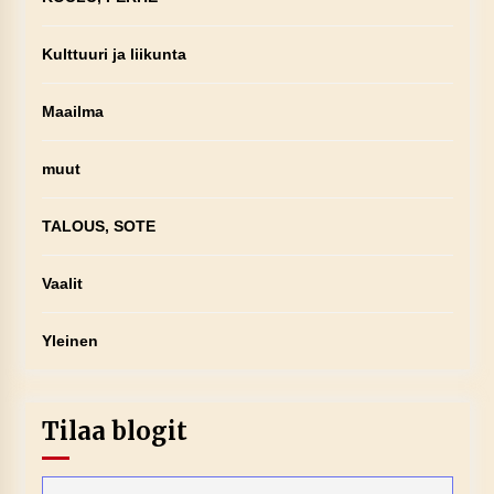
Kulttuuri ja liikunta
Maailma
muut
TALOUS, SOTE
Vaalit
Yleinen
Tilaa blogit