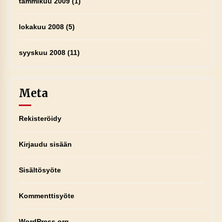
tammikuu 2009
(1)
lokakuu 2008
(5)
syyskuu 2008
(11)
Meta
Rekisteröidy
Kirjaudu sisään
Sisältösyöte
Kommenttisyöte
WordPress.org