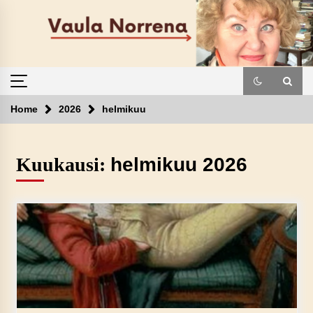
Skip
to
content
Home
2026
helmikuu
Kuukausi:
helmikuu 2026