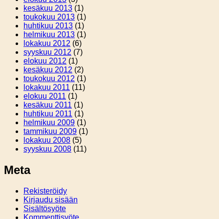
kesäkuu 2013
(1)
toukokuu 2013
(1)
huhtikuu 2013
(1)
helmikuu 2013
(1)
lokakuu 2012
(6)
syyskuu 2012
(7)
elokuu 2012
(1)
kesäkuu 2012
(2)
toukokuu 2012
(1)
lokakuu 2011
(11)
elokuu 2011
(1)
kesäkuu 2011
(1)
huhtikuu 2011
(1)
helmikuu 2009
(1)
tammikuu 2009
(1)
lokakuu 2008
(5)
syyskuu 2008
(11)
Meta
Rekisteröidy
Kirjaudu sisään
Sisältösyöte
Kommenttisyöte