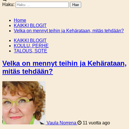
Haku:
Home
KAIKKI BLOGIT
Velka on mennyt teihin ja Kehärataan, mitäs tehdään?
KAIKKI BLOGIT
KOULU, PERHE
TALOUS, SOTE
Velka on mennyt teihin ja Kehärataan,
mitäs tehdään?
Vaula Norrena
11 vuotta ago