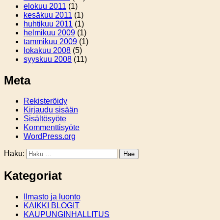
elokuu 2011
(1)
kesäkuu 2011
(1)
huhtikuu 2011
(1)
helmikuu 2009
(1)
tammikuu 2009
(1)
lokakuu 2008
(5)
syyskuu 2008
(11)
Meta
Rekisteröidy
Kirjaudu sisään
Sisältösyöte
Kommenttisyöte
WordPress.org
Haku:
Kategoriat
Ilmasto ja luonto
KAIKKI BLOGIT
KAUPUNGINHALLITUS