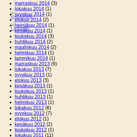
marraskuu 2014
(3)
lokakuu 2014
(1)
syyskuu 2014
(1)
elokuu 2014
(2)
heinäkuu 2014
(1)
kesäkuu 2014
(1)
toukokuu 2014
(3)
huhtikuu 2014
(2)
maaliskuu 2014
(2)
helmikuu 2014
(1)
tammikuu 2014
(1)
marraskuu 2013
(9)
lokakuu 2013
(7)
syyskuu 2013
(1)
elokuu 2013
(3)
kesäkuu 2013
(1)
toukokuu 2013
(1)
huhtikuu 2013
(1)
helmikuu 2013
(1)
lokakuu 2012
(6)
syyskuu 2012
(7)
elokuu 2012
(1)
kesäkuu 2012
(2)
toukokuu 2012
(1)
lokakuu 2011
(11)