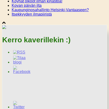
Köyhät olkoot ilman kirjastoa!
Kovan päivän ilta
Kaupunginosahallinto Helsinki-Vantaaseen?
Itsekkyyden ilmapiiristä
Kerro kaverillekin :)