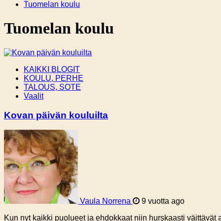
Tuomelan koulu
Tuomelan koulu
KAIKKI BLOGIT
KOULU, PERHE
TALOUS, SOTE
Vaalit
Kovan päivän kouluilta
Vaula Norrena
9 vuotta ago
Kun nyt kaikki puolueet ja ehdokkaat niin hurskaasti väittävä