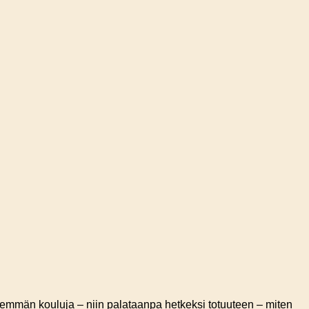
enemmän kouluja – niin palataanpa hetkeksi totuuteen – miten