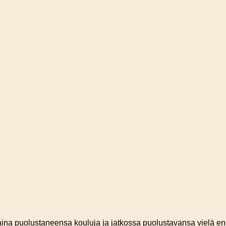
t aina puolustaneensa kouluja ja jatkossa puolustavansa vielä 