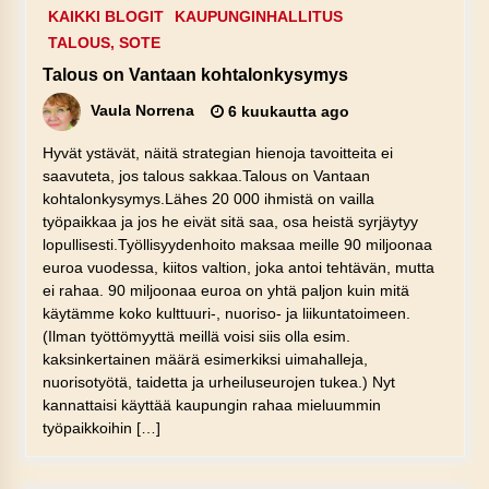
KAIKKI BLOGIT
KAUPUNGINHALLITUS
TALOUS, SOTE
Talous on Vantaan kohtalonkysymys
Vaula Norrena
6 kuukautta ago
Hyvät ystävät, näitä strategian hienoja tavoitteita ei
saavuteta, jos talous sakkaa.Talous on Vantaan
kohtalonkysymys.Lähes 20 000 ihmistä on vailla
työpaikkaa ja jos he eivät sitä saa, osa heistä syrjäytyy
lopullisesti.Työllisyydenhoito maksaa meille 90 miljoonaa
euroa vuodessa, kiitos valtion, joka antoi tehtävän, mutta
ei rahaa. 90 miljoonaa euroa on yhtä paljon kuin mitä
käytämme koko kulttuuri-, nuoriso- ja liikuntatoimeen.
(Ilman työttömyyttä meillä voisi siis olla esim.
kaksinkertainen määrä esimerkiksi uimahalleja,
nuorisotyötä, taidetta ja urheiluseurojen tukea.) Nyt
kannattaisi käyttää kaupungin rahaa mieluummin
työpaikkoihin […]