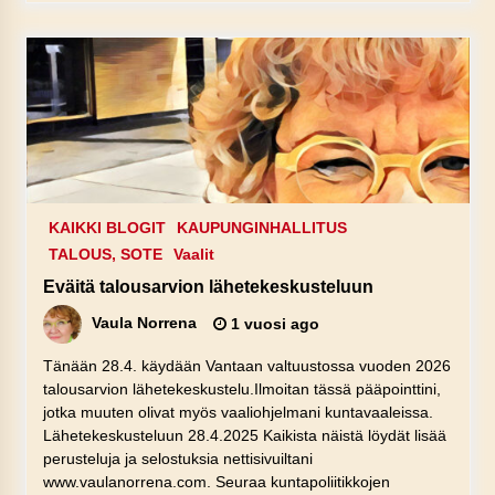
KAIKKI BLOGIT
KAUPUNGINHALLITUS
TALOUS, SOTE
Vaalit
Eväitä talousarvion lähetekeskusteluun
Vaula Norrena
1 vuosi ago
Tänään 28.4. käydään Vantaan valtuustossa vuoden 2026
talousarvion lähetekeskustelu.Ilmoitan tässä pääpointtini,
jotka muuten olivat myös vaaliohjelmani kuntavaaleissa.
Lähetekeskusteluun 28.4.2025 Kaikista näistä löydät lisää
perusteluja ja selostuksia nettisivuiltani
www.vaulanorrena.com. Seuraa kuntapoliitikkojen