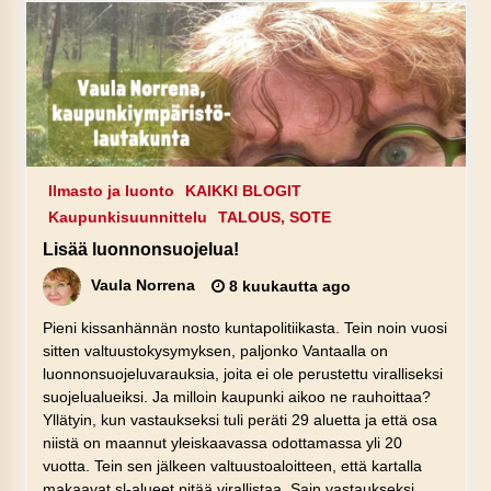
Ilmasto ja luonto
KAIKKI BLOGIT
Kaupunkisuunnittelu
TALOUS, SOTE
Lisää luonnonsuojelua!
Vaula Norrena
8 kuukautta ago
Pieni kissanhännän nosto kuntapolitiikasta. Tein noin vuosi
sitten valtuustokysymyksen, paljonko Vantaalla on
luonnonsuojeluvarauksia, joita ei ole perustettu viralliseksi
suojelualueiksi. Ja milloin kaupunki aikoo ne rauhoittaa?
Yllätyin, kun vastaukseksi tuli peräti 29 aluetta ja että osa
niistä on maannut yleiskaavassa odottamassa yli 20
vuotta. Tein sen jälkeen valtuustoaloitteen, että kartalla
makaavat sl-alueet pitää virallistaa. Sain vastaukseksi