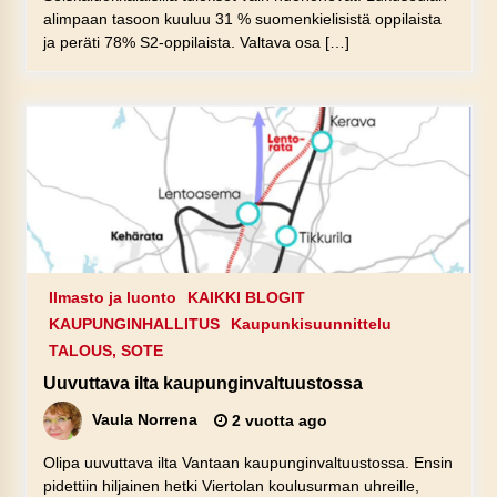
alimpaan tasoon kuuluu 31 % suomenkielisistä oppilaista
ja peräti 78% S2-oppilaista. Valtava osa […]
Ilmasto ja luonto
KAIKKI BLOGIT
KAUPUNGINHALLITUS
Kaupunkisuunnittelu
TALOUS, SOTE
Uuvuttava ilta kaupunginvaltuustossa
Vaula Norrena
2 vuotta ago
Olipa uuvuttava ilta Vantaan kaupunginvaltuustossa. Ensin
pidettiin hiljainen hetki Viertolan koulusurman uhreille,