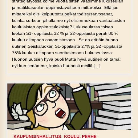
strategiatyössä kolme vuotta sitten vaadimme lukuseulan
ja matikkaseulan oppimistavoitteen mittareiksi. Sillä jos
mittareiksi olisi kelpuutettu pelkät todistusarvosanat,
kuinka surkean pihalla me nyt olisimmekaan vantaalaisten
koululaisten oppimistuloksista? Lukuseulassa toisen
luokan S1- oppilaista 32 % ja S2-oppilaista peräti 80 %
kuuluu alimpaan osaamistasoon. Se on erittäin huono
uutinen.Seiskaluokan S1-oppilaista 27% ja S2 -oppilaista
75% kuuluu alimpaan suoritustasoon Lukuseulassa.
Huonon uutisen hyvä puoli Mutta hyvä uutinen on tämä:
nyt kun tiedämme, kuinka huonosti meillä […]
KAUPUNGINHALLITUS
KOULU, PERHE