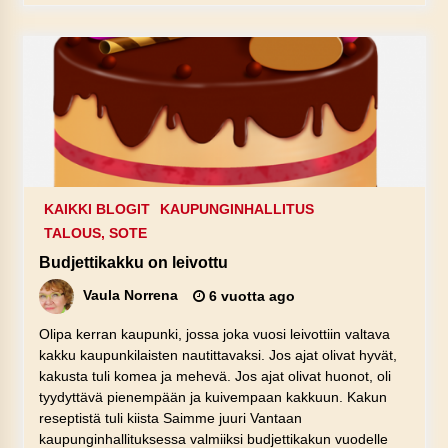
KAIKKI BLOGIT
KAUPUNGINHALLITUS
TALOUS, SOTE
Budjettikakku on leivottu
Vaula Norrena
6 vuotta ago
Olipa kerran kaupunki, jossa joka vuosi leivottiin valtava
kakku kaupunkilaisten nautittavaksi. Jos ajat olivat hyvät,
kakusta tuli komea ja mehevä. Jos ajat olivat huonot, oli
tyydyttävä pienempään ja kuivempaan kakkuun. Kakun
reseptistä tuli kiista Saimme juuri Vantaan
kaupunginhallituksessa valmiiksi budjettikakun vuodelle