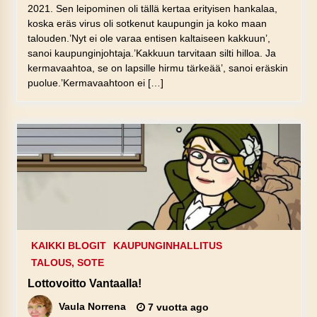
2021. Sen leipominen oli tällä kertaa erityisen hankalaa,
koska eräs virus oli sotkenut kaupungin ja koko maan
talouden.’Nyt ei ole varaa entisen kaltaiseen kakkuun’,
sanoi kaupunginjohtaja.’Kakkuun tarvitaan silti hilloa. Ja
kermavaahtoa, se on lapsille hirmu tärkeää’, sanoi eräskin
puolue.’Kermavaahtoon ei […]
KAIKKI BLOGIT
KAUPUNGINHALLITUS
TALOUS, SOTE
Lottovoitto Vantaalla!
Vaula Norrena
7 vuotta ago