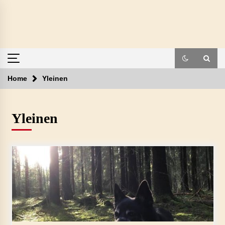
Skip
to
content
Home
Yleinen
Yleinen