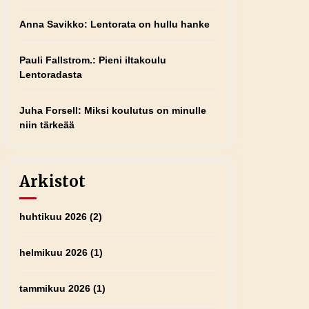
Anna Savikko
:
Lentorata on hullu hanke
Pauli Fallstrom.
:
Pieni iltakoulu
Lentoradasta
Juha Forsell
:
Miksi koulutus on minulle
niin tärkeää
Arkistot
huhtikuu 2026
(2)
helmikuu 2026
(1)
tammikuu 2026
(1)