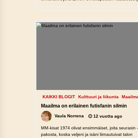
KAIKKI BLOGIT
Kulttuuri ja liikunta
Maailm
Maailma on erilainen futisfanin silmin
Vaula Norrena
12 vuotta ago
MM-kisat 1974 olivat ensimmäiset, joita seurasin 
pakosta, koska veljeni ja isäni liimautuivat talon