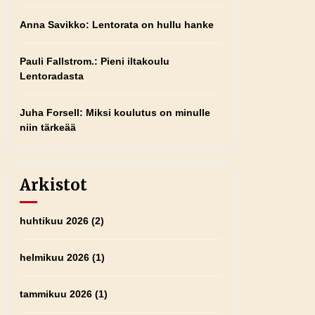
Anna Savikko
:
Lentorata on hullu hanke
Pauli Fallstrom.
:
Pieni iltakoulu
Lentoradasta
Juha Forsell
:
Miksi koulutus on minulle
niin tärkeää
Arkistot
huhtikuu 2026
(2)
helmikuu 2026
(1)
tammikuu 2026
(1)