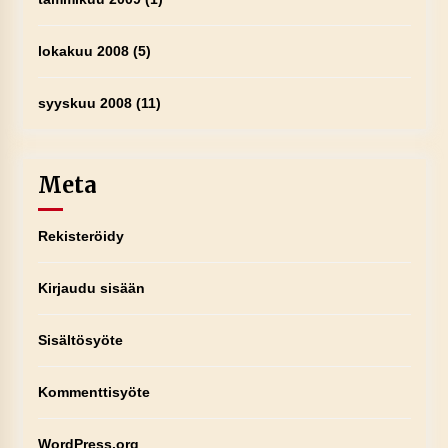
lokakuu 2008
(5)
syyskuu 2008
(11)
Meta
Rekisteröidy
Kirjaudu sisään
Sisältösyöte
Kommenttisyöte
WordPress.org