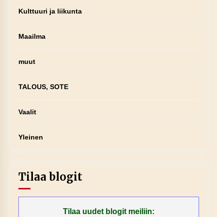
Kulttuuri ja liikunta
Maailma
muut
TALOUS, SOTE
Vaalit
Yleinen
Tilaa blogit
Tilaa uudet blogit meiliin: