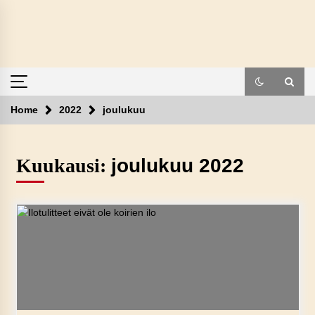
Skip
to
content
Home
2022
joulukuu
Kuukausi:
joulukuu 2022