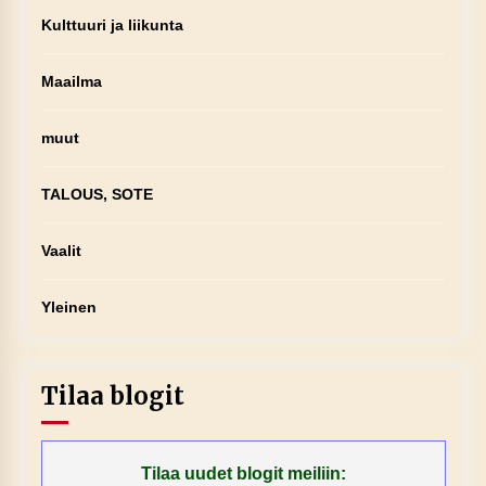
Kulttuuri ja liikunta
Maailma
muut
TALOUS, SOTE
Vaalit
Yleinen
Tilaa blogit
Tilaa uudet blogit meiliin: