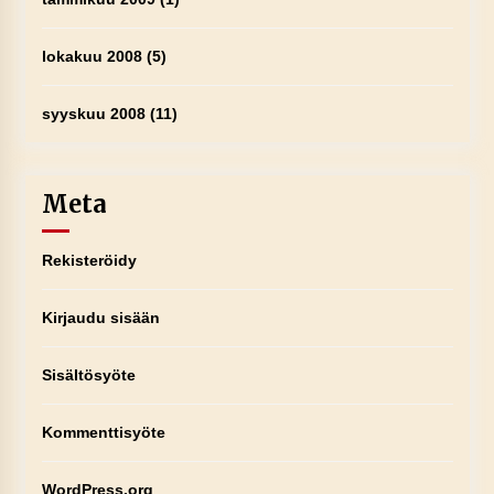
lokakuu 2008
(5)
syyskuu 2008
(11)
Meta
Rekisteröidy
Kirjaudu sisään
Sisältösyöte
Kommenttisyöte
WordPress.org