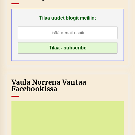
Tilaa uudet blogit meiliin:
Vaula Norrena Vantaa
Facebookissa