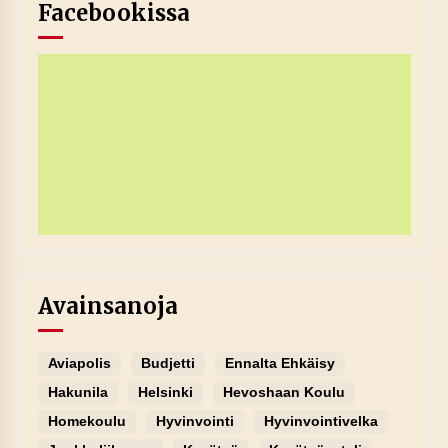
Facebookissa
Avainsanoja
Aviapolis
Budjetti
Ennalta Ehkäisy
Hakunila
Helsinki
Hevoshaan Koulu
Homekoulu
Hyvinvointi
Hyvinvointivelka