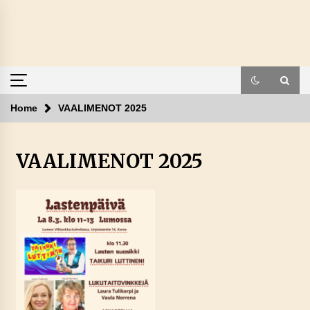
Skip
to
content
Home
VAALIMENOT 2025
VAALIMENOT 2025