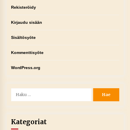
Rekisteröidy
Kirjaudu sisään
Sisältösyöte
Kommenttisyöte
WordPress.org
Haku:
Kategoriat