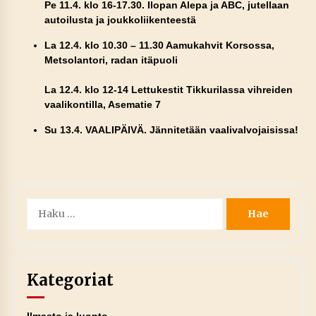
Pe 11.4. klo 16-17.30. Ilopan Alepa ja ABC, jutellaan
autoilusta ja joukkoliikenteestä
La 12.4. klo 10.30 – 11.30 Aamukahvit Korsossa,
Metsolantori, radan itäpuoli
La 12.4. klo 12-14 Lettukestit Tikkurilassa vihreiden
vaalikontilla, Asematie 7
Su 13.4. VAALIPÄIVÄ. Jännitetään vaalivalvojaisissa!
Haku:
Kategoriat
Ilmasto ja luonto