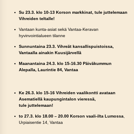
Su 23.3. klo 10-13 Korson markkinat, tule juttelemaan
Vihreiden teltalle!
Vantaan kunta-asiat sekä Vantaa-Keravan
hyvinvointialueen tilanne
Sunnuntaina 23.3. Vihreät kansallispuistoissa,
Vantaalla ainakin Kuusijärvellä
Maanantaina 24.3. klo 15-16.30 Päiväkummun
Alepalla, Laurintie 84, Vantaa
Ke 26.3. klo 1
5
-16 Vihreiden vaalikontti avataan
Asematiellä kaupungintalon vieressä,
tule juttelemaan!
to 27.3. klo 18.00 – 20.00 Korson vaali-ilta Lumossa
,
Urpiaisentie 14, Vantaa