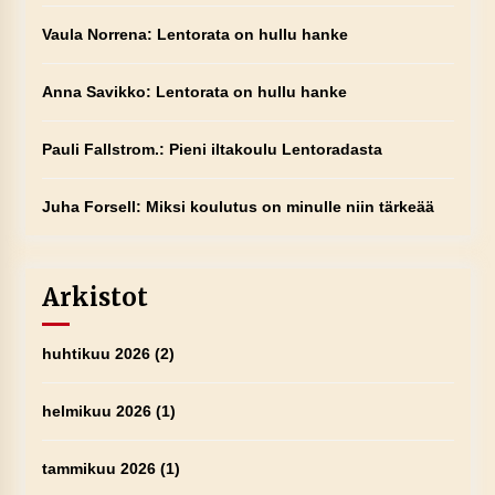
Vaula Norrena
:
Lentorata on hullu hanke
Anna Savikko
:
Lentorata on hullu hanke
Pauli Fallstrom.
:
Pieni iltakoulu Lentoradasta
Juha Forsell
:
Miksi koulutus on minulle niin tärkeää
Arkistot
huhtikuu 2026
(2)
helmikuu 2026
(1)
tammikuu 2026
(1)