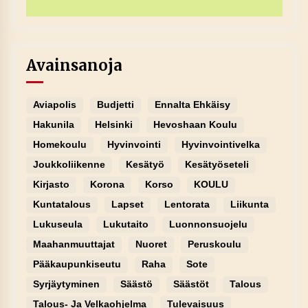
Avainsanoja
Aviapolis
Budjetti
Ennalta Ehkäisy
Hakunila
Helsinki
Hevoshaan Koulu
Homekoulu
Hyvinvointi
Hyvinvointivelka
Joukkoliikenne
Kesätyö
Kesätyöseteli
Kirjasto
Korona
Korso
KOULU
Kuntatalous
Lapset
Lentorata
Liikunta
Lukuseula
Lukutaito
Luonnonsuojelu
Maahanmuuttajat
Nuoret
Peruskoulu
Pääkaupunkiseutu
Raha
Sote
Syrjäytyminen
Säästö
Säästöt
Talous
Talous- Ja Velkaohjelma
Tulevaisuus