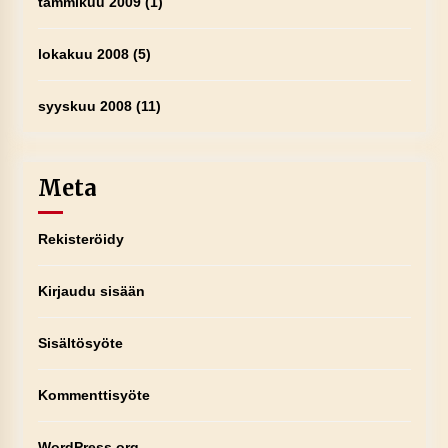
tammikuu 2009
(1)
lokakuu 2008
(5)
syyskuu 2008
(11)
Meta
Rekisteröidy
Kirjaudu sisään
Sisältösyöte
Kommenttisyöte
WordPress.org