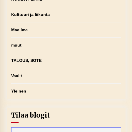
Kulttuuri ja liikunta
Maailma
muut
TALOUS, SOTE
Vaalit
Yleinen
Tilaa blogit