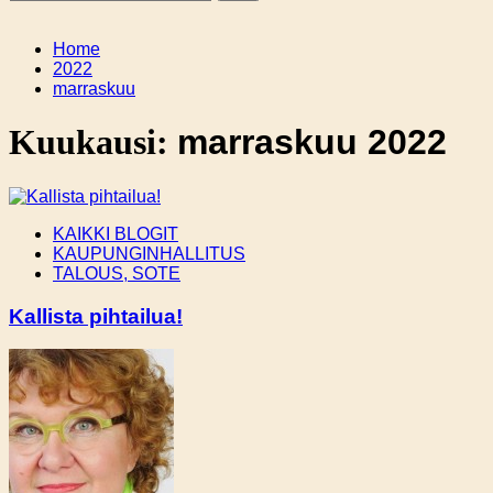
Home
2022
marraskuu
Kuukausi:
marraskuu 2022
KAIKKI BLOGIT
KAUPUNGINHALLITUS
TALOUS, SOTE
Kallista pihtailua!