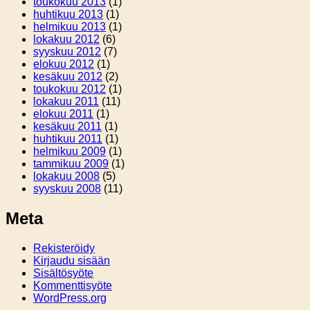
toukokuu 2013
(1)
huhtikuu 2013
(1)
helmikuu 2013
(1)
lokakuu 2012
(6)
syyskuu 2012
(7)
elokuu 2012
(1)
kesäkuu 2012
(2)
toukokuu 2012
(1)
lokakuu 2011
(11)
elokuu 2011
(1)
kesäkuu 2011
(1)
huhtikuu 2011
(1)
helmikuu 2009
(1)
tammikuu 2009
(1)
lokakuu 2008
(5)
syyskuu 2008
(11)
Meta
Rekisteröidy
Kirjaudu sisään
Sisältösyöte
Kommenttisyöte
WordPress.org