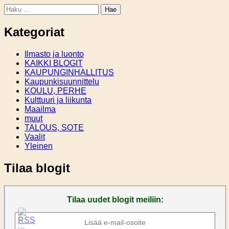
Haku:
Kategoriat
Ilmasto ja luonto
KAIKKI BLOGIT
KAUPUNGINHALLITUS
Kaupunkisuunnittelu
KOULU, PERHE
Kulttuuri ja liikunta
Maailma
muut
TALOUS, SOTE
Vaalit
Yleinen
Tilaa blogit
Tilaa uudet blogit meiliin: