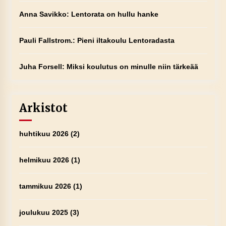
Anna Savikko
:
Lentorata on hullu hanke
Pauli Fallstrom.
:
Pieni iltakoulu Lentoradasta
Juha Forsell
:
Miksi koulutus on minulle niin tärkeää
Arkistot
huhtikuu 2026
(2)
helmikuu 2026
(1)
tammikuu 2026
(1)
joulukuu 2025
(3)