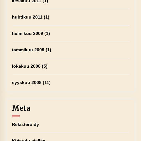
kesäkuu 2011
(1)
huhtikuu 2011
(1)
helmikuu 2009
(1)
tammikuu 2009
(1)
lokakuu 2008
(5)
syyskuu 2008
(11)
Meta
Rekisteröidy
Kirjaudu sisään