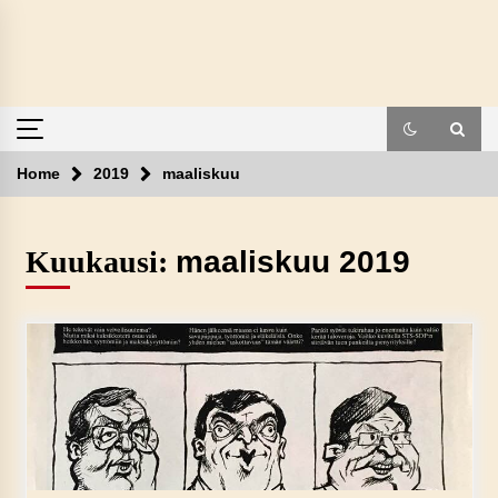
Skip
to
content
Home
2019
maaliskuu
Kuukausi:
maaliskuu 2019