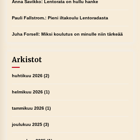
Anna Savikko
:
Lentorata on hullu hanke
Pauli Fallstrom.
:
Pieni iltakoulu Lentoradasta
Juha Forsell
:
Miksi koulutus on minulle niin tärkeää
Arkistot
huhtikuu 2026
(2)
helmikuu 2026
(1)
tammikuu 2026
(1)
joulukuu 2025
(3)