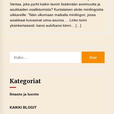
Vantaa, joka pyrkii kaikin tavoin lisäämään avoimuutta ja
asukkaiden osallistumista? Kuntalaisen aloite minilingoista
uikkareille: “Näin ulkomaan matkalla minilingon, jossa
asiakkaat kuivasivat uima-asunsa…. Linko toimi
yksinkertaisesti: kansi auki/kansi kiinni… […]
Haku:
Kategoriat
Ilmasto ja luonto
KAIKKI BLOGIT