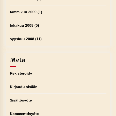
tammikuu 2009
(1)
lokakuu 2008
(5)
syyskuu 2008
(11)
Meta
Rekisteröidy
Kirjaudu sisään
Sisältösyöte
Kommenttisyöte