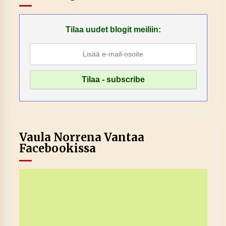
Tilaa uudet blogit meiliin:
Vaula Norrena Vantaa
Facebookissa