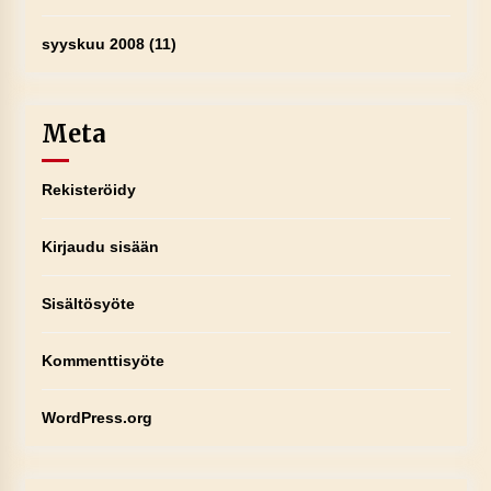
syyskuu 2008
(11)
Meta
Rekisteröidy
Kirjaudu sisään
Sisältösyöte
Kommenttisyöte
WordPress.org