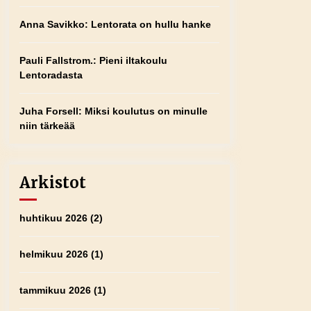
Anna Savikko
:
Lentorata on hullu hanke
Pauli Fallstrom.
:
Pieni iltakoulu
Lentoradasta
Juha Forsell
:
Miksi koulutus on minulle
niin tärkeää
Arkistot
huhtikuu 2026
(2)
helmikuu 2026
(1)
tammikuu 2026
(1)