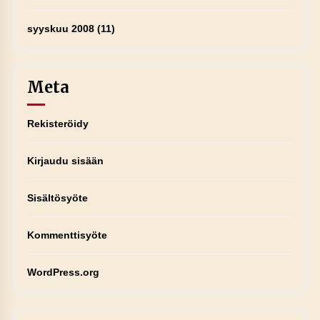
syyskuu 2008
(11)
Meta
Rekisteröidy
Kirjaudu sisään
Sisältösyöte
Kommenttisyöte
WordPress.org