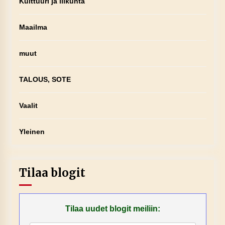
Kulttuuri ja liikunta
Maailma
muut
TALOUS, SOTE
Vaalit
Yleinen
Tilaa blogit
Tilaa uudet blogit meiliin: