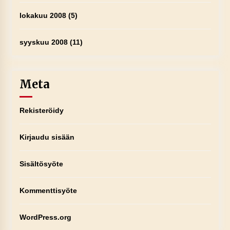
lokakuu 2008
(5)
syyskuu 2008
(11)
Meta
Rekisteröidy
Kirjaudu sisään
Sisältösyöte
Kommenttisyöte
WordPress.org