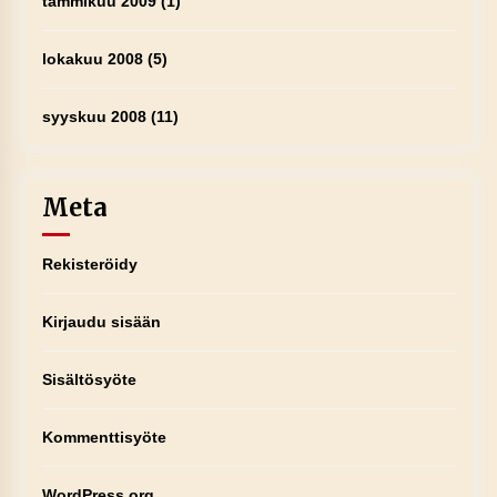
tammikuu 2009
(1)
lokakuu 2008
(5)
syyskuu 2008
(11)
Meta
Rekisteröidy
Kirjaudu sisään
Sisältösyöte
Kommenttisyöte
WordPress.org