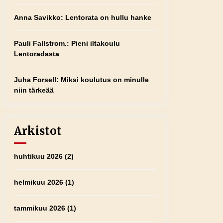
Anna Savikko
:
Lentorata on hullu hanke
Pauli Fallstrom.
:
Pieni iltakoulu
Lentoradasta
Juha Forsell
:
Miksi koulutus on minulle
niin tärkeää
Arkistot
huhtikuu 2026
(2)
helmikuu 2026
(1)
tammikuu 2026
(1)