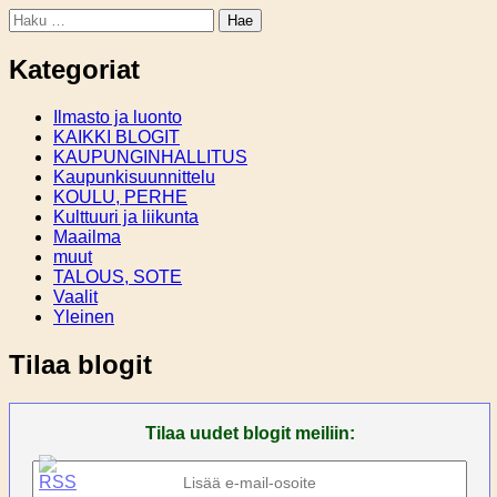
Haku:
Kategoriat
Ilmasto ja luonto
KAIKKI BLOGIT
KAUPUNGINHALLITUS
Kaupunkisuunnittelu
KOULU, PERHE
Kulttuuri ja liikunta
Maailma
muut
TALOUS, SOTE
Vaalit
Yleinen
Tilaa blogit
Tilaa uudet blogit meiliin: