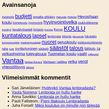
Avainsanoja
budjetti
Hevoshaan
Aviapolis
ennalta ehkäisy
Hakunila
Helsinki
hyvinvointivelka
koulu
joukkoliikenne
homekoulu
hyvinvointi
KOULU
Korso
kesätyöseteli
kirjasto
kesätyö
korona
kuntatalous
lapset
lentorata
lukutaito
liikunta
lukuseula
nuoret
peruskoulu
pääkaupunkiseutu
luonnonsuojelu
maahanmuuttajat
säästöt
talous
syrjäytyminen
talous- ja
säästö
raha
sote
tulevaisuus
Tuomelan koulu
vaalit
velkaohjelma
valtuusto
Vantaa
verot
velka
Vantaan ratikka
Vantaa-Kerava
yhteisöllisyys
äänest
Viimeisimmät kommentit
Sari Järveläinen
:
Hyötyykö Vantaa lentoradasta?
Vaula Norrena
:
Lentorata on hullu hanke
Anna Savikko
:
Lentorata on hullu hanke
Pauli Fallstrom.
:
Pieni iltakoulu Lentoradasta
Juha Forsell
:
Miksi koulutus on minulle niin tärkeää