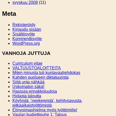
syyskuu 2008
(11)
Meta
Rekisteröidy
Kirjaudu sisään
Sisältösyöte
Kommenttisyöte
WordPress.org
VANHOJA JUTTUJA
Curriculum vitae
VALTUUSTOALOITTEITA
Miten minusta tuli kuntavaaliehdokas
Kahden puolueen diktatuurista
Siitä unta nähkää
Uskomaton säkä!
Hassuja ennakkoluuloja
Hidasta taloutta
Köyhistä, ’neekereistä’, kehitysavusta,
pitkäaikaistyöttömistä
Elinvoimaohjelma myös työttömille!
Vaulan budjettipuhe 1: Talous