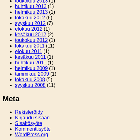
toukokuu 2013
(1)
huhtikuu 2013
(1)
helmikuu 2013
(1)
lokakuu 2012
(6)
syyskuu 2012
(7)
elokuu 2012
(1)
kesäkuu 2012
(2)
toukokuu 2012
(1)
lokakuu 2011
(11)
elokuu 2011
(1)
kesäkuu 2011
(1)
huhtikuu 2011
(1)
helmikuu 2009
(1)
tammikuu 2009
(1)
lokakuu 2008
(5)
syyskuu 2008
(11)
Meta
Rekisteröidy
Kirjaudu sisään
Sisältösyöte
Kommenttisyöte
WordPress.org