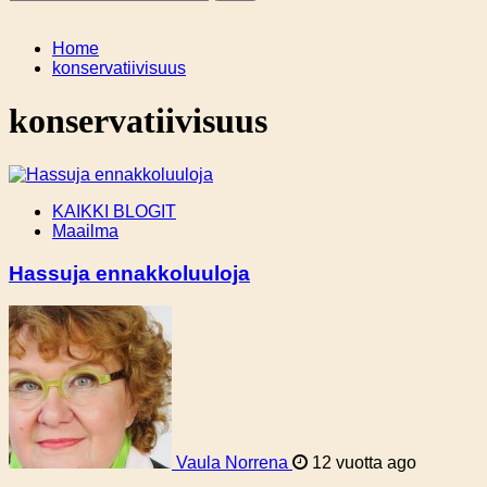
Home
konservatiivisuus
konservatiivisuus
KAIKKI BLOGIT
Maailma
Hassuja ennakkoluuloja
Vaula Norrena
12 vuotta ago