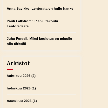
Anna Savikko
:
Lentorata on hullu hanke
Pauli Fallstrom.
:
Pieni iltakoulu
Lentoradasta
Juha Forsell
:
Miksi koulutus on minulle
niin tärkeää
Arkistot
huhtikuu 2026
(2)
helmikuu 2026
(1)
tammikuu 2026
(1)