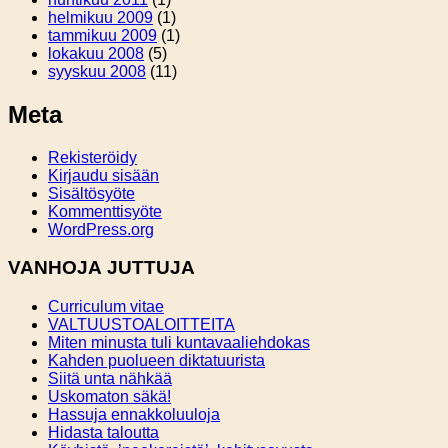
helmikuu 2009
(1)
tammikuu 2009
(1)
lokakuu 2008
(5)
syyskuu 2008
(11)
Meta
Rekisteröidy
Kirjaudu sisään
Sisältösyöte
Kommenttisyöte
WordPress.org
VANHOJA JUTTUJA
Curriculum vitae
VALTUUSTOALOITTEITA
Miten minusta tuli kuntavaaliehdokas
Kahden puolueen diktatuurista
Siitä unta nähkää
Uskomaton säkä!
Hassuja ennakkoluuloja
Hidasta taloutta