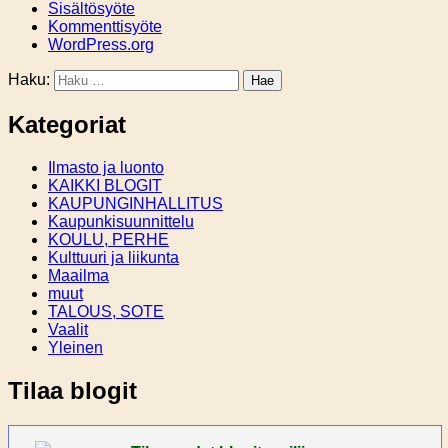
Sisältösyöte
Kommenttisyöte
WordPress.org
Haku:
Kategoriat
Ilmasto ja luonto
KAIKKI BLOGIT
KAUPUNGINHALLITUS
Kaupunkisuunnittelu
KOULU, PERHE
Kulttuuri ja liikunta
Maailma
muut
TALOUS, SOTE
Vaalit
Yleinen
Tilaa blogit