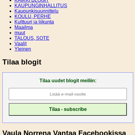
KAIKKI BLOGIT
KAUPUNGINHALLITUS
Kaupunkisuunnittelu
KOULU, PERHE
Kulttuuri ja liikunta
Maailma
muut
TALOUS, SOTE
Vaalit
Yleinen
Tilaa blogit
Tilaa uudet blogit meiliin:
Vaula Norrena Vantaa Facebookissa