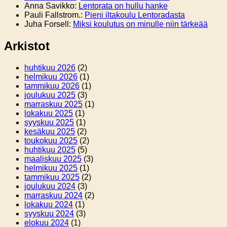
Anna Savikko
:
Lentorata on hullu hanke
Pauli Fallstrom.
:
Pieni iltakoulu Lentoradasta
Juha Forsell
:
Miksi koulutus on minulle niin tärkeää
Arkistot
huhtikuu 2026
(2)
helmikuu 2026
(1)
tammikuu 2026
(1)
joulukuu 2025
(3)
marraskuu 2025
(1)
lokakuu 2025
(1)
syyskuu 2025
(1)
kesäkuu 2025
(2)
toukokuu 2025
(2)
huhtikuu 2025
(5)
maaliskuu 2025
(3)
helmikuu 2025
(1)
tammikuu 2025
(2)
joulukuu 2024
(3)
marraskuu 2024
(2)
lokakuu 2024
(1)
syyskuu 2024
(3)
elokuu 2024
(1)