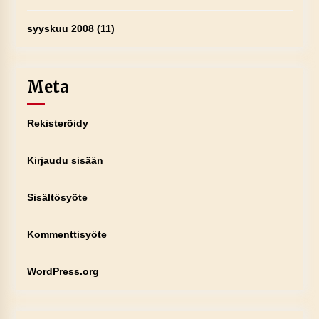
syyskuu 2008
(11)
Meta
Rekisteröidy
Kirjaudu sisään
Sisältösyöte
Kommenttisyöte
WordPress.org