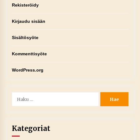
Rekisteröidy
Kirjaudu sisään
Sisältösyöte
Kommenttisyöte
WordPress.org
Haku:
Kategoriat