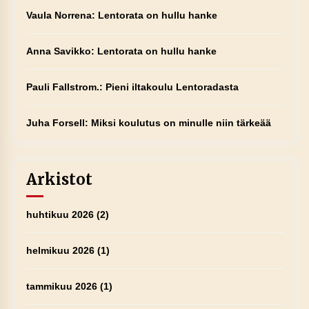
Vaula Norrena
:
Lentorata on hullu hanke
Anna Savikko
:
Lentorata on hullu hanke
Pauli Fallstrom.
:
Pieni iltakoulu Lentoradasta
Juha Forsell
:
Miksi koulutus on minulle niin tärkeää
Arkistot
huhtikuu 2026
(2)
helmikuu 2026
(1)
tammikuu 2026
(1)