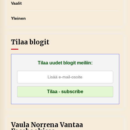
Vaalit
Yleinen
Tilaa blogit
Tilaa uudet blogit meiliin:
Vaula Norrena Vantaa