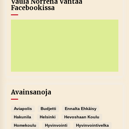
Vaula Norrena Vantaa
Facebookissa
Avainsanoja
Aviapolis
Budjetti
Ennalta Ehkäisy
Hakunila
Helsinki
Hevoshaan Koulu
Homekoulu
Hyvinvointi
Hyvinvointivelka