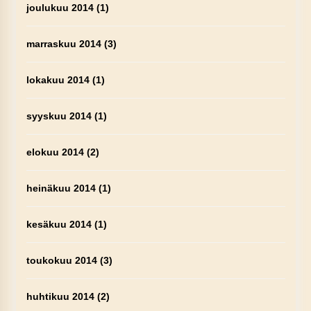
joulukuu 2014
(1)
marraskuu 2014
(3)
lokakuu 2014
(1)
syyskuu 2014
(1)
elokuu 2014
(2)
heinäkuu 2014
(1)
kesäkuu 2014
(1)
toukokuu 2014
(3)
huhtikuu 2014
(2)