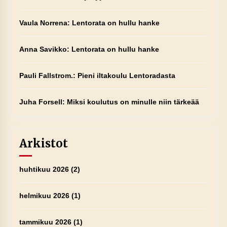
Vaula Norrena
:
Lentorata on hullu hanke
Anna Savikko
:
Lentorata on hullu hanke
Pauli Fallstrom.
:
Pieni iltakoulu Lentoradasta
Juha Forsell
:
Miksi koulutus on minulle niin tärkeää
Arkistot
huhtikuu 2026
(2)
helmikuu 2026
(1)
tammikuu 2026
(1)