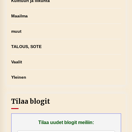
Kulttuuri ja liikunta
Maailma
muut
TALOUS, SOTE
Vaalit
Yleinen
Tilaa blogit
Tilaa uudet blogit meiliin: