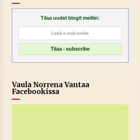
Tilaa uudet blogit meiliin:
Vaula Norrena Vantaa
Facebookissa