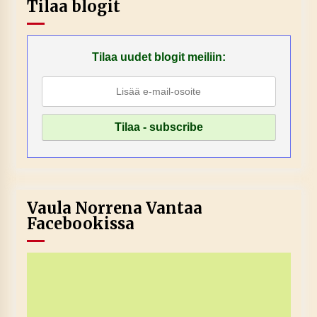
Tilaa blogit
Tilaa uudet blogit meiliin:
Vaula Norrena Vantaa
Facebookissa