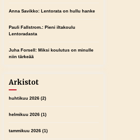
Anna Savikko
:
Lentorata on hullu hanke
Pauli Fallstrom.
:
Pieni iltakoulu
Lentoradasta
Juha Forsell
:
Miksi koulutus on minulle
niin tärkeää
Arkistot
huhtikuu 2026
(2)
helmikuu 2026
(1)
tammikuu 2026
(1)