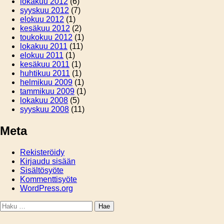
lokakuu 2012
(6)
syyskuu 2012
(7)
elokuu 2012
(1)
kesäkuu 2012
(2)
toukokuu 2012
(1)
lokakuu 2011
(11)
elokuu 2011
(1)
kesäkuu 2011
(1)
huhtikuu 2011
(1)
helmikuu 2009
(1)
tammikuu 2009
(1)
lokakuu 2008
(5)
syyskuu 2008
(11)
Meta
Rekisteröidy
Kirjaudu sisään
Sisältösyöte
Kommenttisyöte
WordPress.org
Haku: