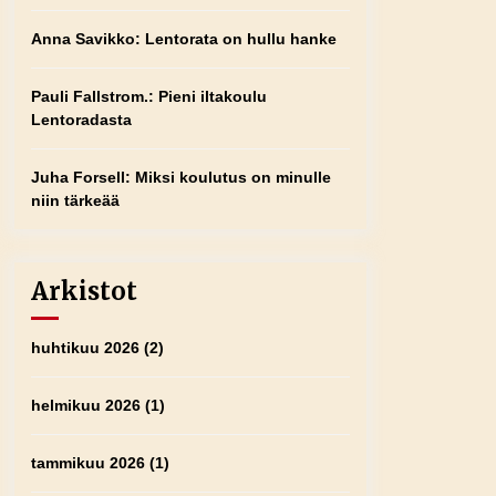
Anna Savikko
:
Lentorata on hullu hanke
Pauli Fallstrom.
:
Pieni iltakoulu
Lentoradasta
Juha Forsell
:
Miksi koulutus on minulle
niin tärkeää
Arkistot
huhtikuu 2026
(2)
helmikuu 2026
(1)
tammikuu 2026
(1)