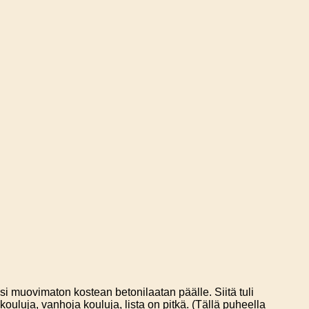
si muovimaton kostean betonilaatan päälle. Siitä tuli
luja, vanhoja kouluja, lista on pitkä. (Tällä puheella