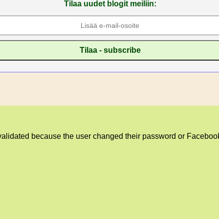
Tilaa uudet blogit meiliin:
validated because the user changed their password or Facebook