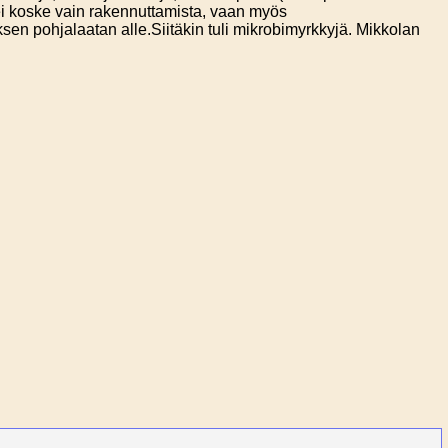
i koske vain rakennuttamista, vaan myös
nuksen pohjalaatan alle.Siitäkin tuli mikrobimyrkkyjä. Mikkolan