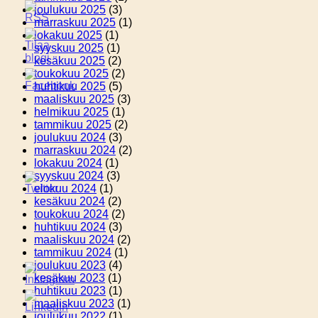
joulukuu 2025
(3)
marraskuu 2025
(1)
lokakuu 2025
(1)
syyskuu 2025
(1)
kesäkuu 2025
(2)
toukokuu 2025
(2)
huhtikuu 2025
(5)
maaliskuu 2025
(3)
helmikuu 2025
(1)
tammikuu 2025
(2)
joulukuu 2024
(3)
marraskuu 2024
(2)
lokakuu 2024
(1)
syyskuu 2024
(3)
elokuu 2024
(1)
kesäkuu 2024
(2)
toukokuu 2024
(2)
huhtikuu 2024
(3)
maaliskuu 2024
(2)
tammikuu 2024
(1)
joulukuu 2023
(4)
kesäkuu 2023
(1)
huhtikuu 2023
(1)
maaliskuu 2023
(1)
joulukuu 2022
(1)