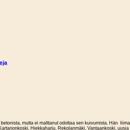
eja
betonista, mutta ei malttanut odottaa sen kuivumista. Hän liima
artanonkoski, Hiekkaharju, Rekolanmäki, Vantaankoski, uusia kou