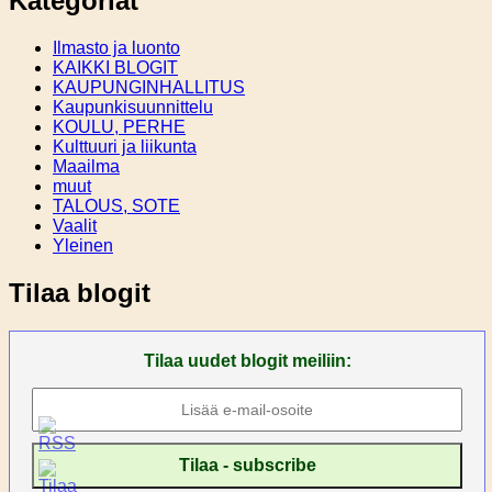
Kategoriat
Ilmasto ja luonto
KAIKKI BLOGIT
KAUPUNGINHALLITUS
Kaupunkisuunnittelu
KOULU, PERHE
Kulttuuri ja liikunta
Maailma
muut
TALOUS, SOTE
Vaalit
Yleinen
Tilaa blogit
Tilaa uudet blogit meiliin: