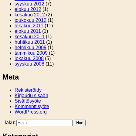
syyskuu 2012
(7)
elokuu 2012
(1)
kesäkuu 2012
(2)
toukokuu 2012
(1)
lokakuu 2011
(11)
elokuu 2011
(1)
kesäkuu 2011
(1)
huhtikuu 2011
(1)
helmikuu 2009
(1)
tammikuu 2009
(1)
lokakuu 2008
(5)
syyskuu 2008
(11)
Meta
Rekisteröidy
Kirjaudu sisään
Sisältösyöte
Kommenttisyöte
WordPress.org
Haku: