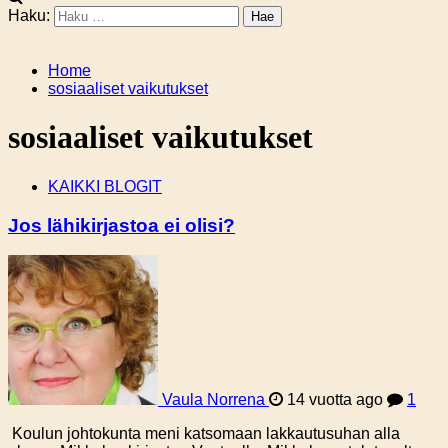
Haku:
Home
sosiaaliset vaikutukset
sosiaaliset vaikutukset
KAIKKI BLOGIT
Jos lähikirjastoa ei olisi?
Vaula Norrena
14 vuotta ago
1
Koulun johtokunta meni katsomaan lakkautusuhan alla