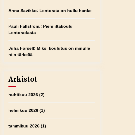
Anna Savikko
:
Lentorata on hullu hanke
Pauli Fallstrom.
:
Pieni iltakoulu
Lentoradasta
Juha Forsell
:
Miksi koulutus on minulle
niin tärkeää
Arkistot
huhtikuu 2026
(2)
helmikuu 2026
(1)
tammikuu 2026
(1)