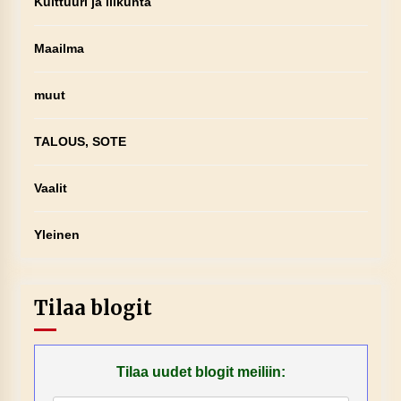
Kulttuuri ja liikunta
Maailma
muut
TALOUS, SOTE
Vaalit
Yleinen
Tilaa blogit
Tilaa uudet blogit meiliin: