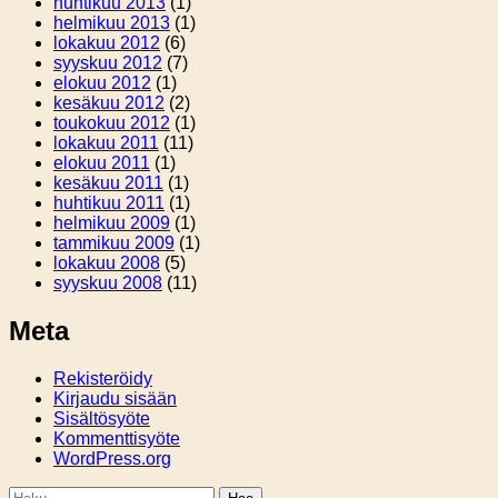
huhtikuu 2013
(1)
helmikuu 2013
(1)
lokakuu 2012
(6)
syyskuu 2012
(7)
elokuu 2012
(1)
kesäkuu 2012
(2)
toukokuu 2012
(1)
lokakuu 2011
(11)
elokuu 2011
(1)
kesäkuu 2011
(1)
huhtikuu 2011
(1)
helmikuu 2009
(1)
tammikuu 2009
(1)
lokakuu 2008
(5)
syyskuu 2008
(11)
Meta
Rekisteröidy
Kirjaudu sisään
Sisältösyöte
Kommenttisyöte
WordPress.org
Haku: