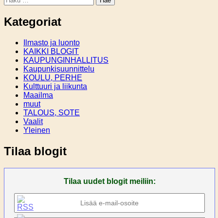
Kategoriat
Ilmasto ja luonto
KAIKKI BLOGIT
KAUPUNGINHALLITUS
Kaupunkisuunnittelu
KOULU, PERHE
Kulttuuri ja liikunta
Maailma
muut
TALOUS, SOTE
Vaalit
Yleinen
Tilaa blogit
Tilaa uudet blogit meiliin: