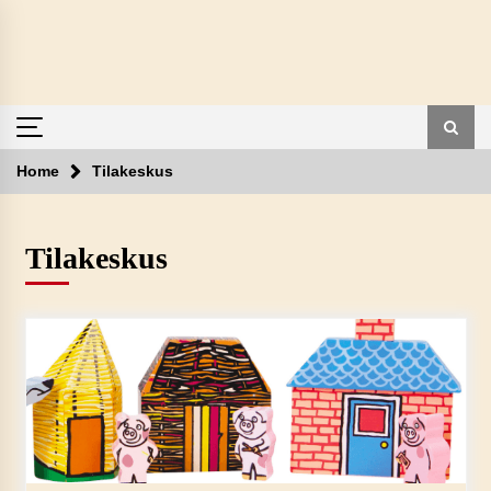
Skip
to
content
Home
Tilakeskus
Tilakeskus