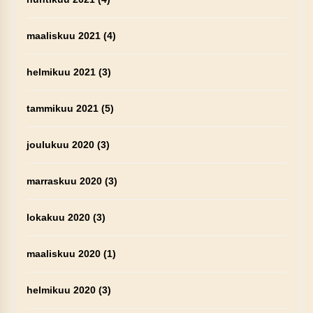
maaliskuu 2021
(4)
helmikuu 2021
(3)
tammikuu 2021
(5)
joulukuu 2020
(3)
marraskuu 2020
(3)
lokakuu 2020
(3)
maaliskuu 2020
(1)
helmikuu 2020
(3)