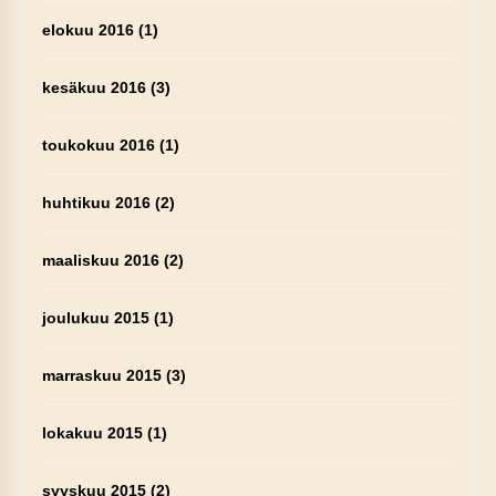
elokuu 2016
(1)
kesäkuu 2016
(3)
toukokuu 2016
(1)
huhtikuu 2016
(2)
maaliskuu 2016
(2)
joulukuu 2015
(1)
marraskuu 2015
(3)
lokakuu 2015
(1)
syyskuu 2015
(2)