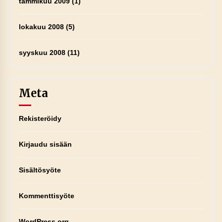
tammikuu 2009
(1)
lokakuu 2008
(5)
syyskuu 2008
(11)
Meta
Rekisteröidy
Kirjaudu sisään
Sisältösyöte
Kommenttisyöte
WordPress.org