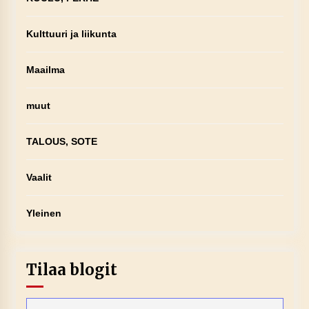
Kulttuuri ja liikunta
Maailma
muut
TALOUS, SOTE
Vaalit
Yleinen
Tilaa blogit