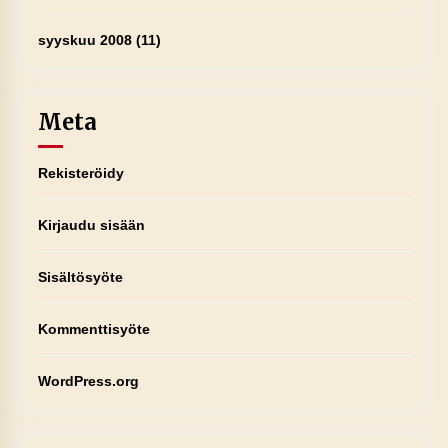
syyskuu 2008
(11)
Meta
Rekisteröidy
Kirjaudu sisään
Sisältösyöte
Kommenttisyöte
WordPress.org