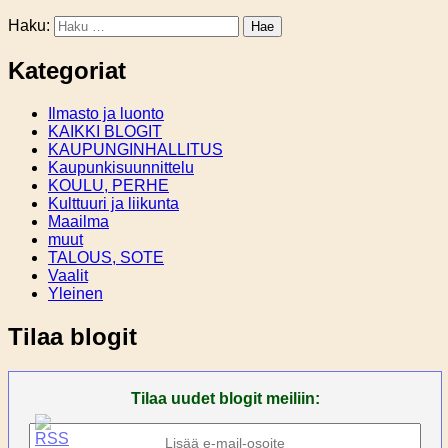
Haku:
Kategoriat
Ilmasto ja luonto
KAIKKI BLOGIT
KAUPUNGINHALLITUS
Kaupunkisuunnittelu
KOULU, PERHE
Kulttuuri ja liikunta
Maailma
muut
TALOUS, SOTE
Vaalit
Yleinen
Tilaa blogit
Tilaa uudet blogit meiliin: