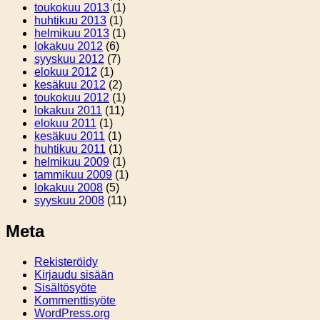
toukokuu 2013
(1)
huhtikuu 2013
(1)
helmikuu 2013
(1)
lokakuu 2012
(6)
syyskuu 2012
(7)
elokuu 2012
(1)
kesäkuu 2012
(2)
toukokuu 2012
(1)
lokakuu 2011
(11)
elokuu 2011
(1)
kesäkuu 2011
(1)
huhtikuu 2011
(1)
helmikuu 2009
(1)
tammikuu 2009
(1)
lokakuu 2008
(5)
syyskuu 2008
(11)
Meta
Rekisteröidy
Kirjaudu sisään
Sisältösyöte
Kommenttisyöte
WordPress.org