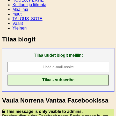
KOULU, PERHE
Kulttuuri ja liikunta
Maailma
muut
TALOUS, SOTE
Vaalit
Yleinen
Tilaa blogit
Tilaa uudet blogit meiliin:
Vaula Norrena Vantaa Facebookissa
This message is only visible to admins.