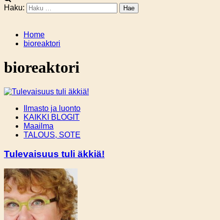
Haku:
Home
bioreaktori
bioreaktori
Ilmasto ja luonto
KAIKKI BLOGIT
Maailma
TALOUS, SOTE
Tulevaisuus tuli äkkiä!