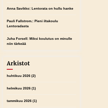
Anna Savikko
:
Lentorata on hullu hanke
Pauli Fallstrom.
:
Pieni iltakoulu
Lentoradasta
Juha Forsell
:
Miksi koulutus on minulle
niin tärkeää
Arkistot
huhtikuu 2026
(2)
helmikuu 2026
(1)
tammikuu 2026
(1)