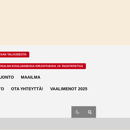
TAAN TALOUDESTA
VAULAN KOULUAIHEISIA KIRJOITUKSIA JA TAUSTATIETOA
LUONTO
MAAILMA
TO
OTA YHTEYTTÄ!
VAALIMENOT 2025