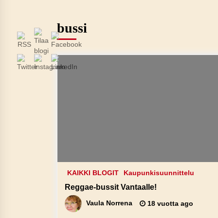
bussi
KAIKKI BLOGIT
Kaupunkisuunnittelu
Reggae-bussit Vantaalle!
Vaula Norrena
18 vuotta ago