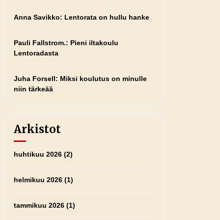
Anna Savikko
:
Lentorata on hullu hanke
Pauli Fallstrom.
:
Pieni iltakoulu
Lentoradasta
Juha Forsell
:
Miksi koulutus on minulle
niin tärkeää
Arkistot
huhtikuu 2026
(2)
helmikuu 2026
(1)
tammikuu 2026
(1)